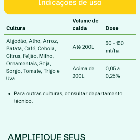
Indicações de uso
Volume de
Cultura
calda
Dose
Algodão, Alho, Arroz,
50 - 150
Até 200L
Batata, Café, Cebola,
ml/ha
Citrus, Feijão, Milho,
Ornamentais, Soja,
Acima de
0,05 a
Sorgo, Tomate, Trigo e
200L
0,25%
Uva
Para outras culturas, consultar departamento
técnico.
AMPLIFIQUE SEUS