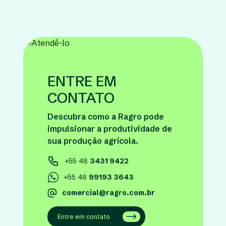
ENTRE EM
CONTATO
Descubra como a Ragro pode
impulsionar a produtividade de
sua produção agrícola.
+55 48
3431 9422
+55 48
99193 3643
comercial@ragro.com.br
Entre em contato