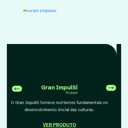
Gran ImpulSi
Protect
O Gran ImpulSi fornece nutrientes fundamentais no
f
desenvolvimento inicial das culturas.
VER PRODUTO