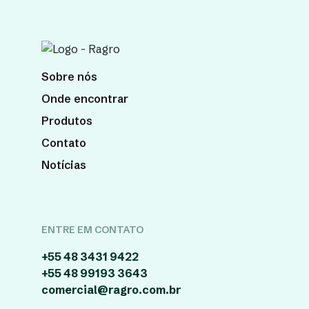
Sobre nós
Onde encontrar
Produtos
Contato
Notícias
ENTRE EM CONTATO
+55 48 3431 9422
+55 48 99193 3643
comercial@ragro.com.br