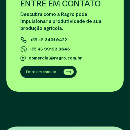
ENTRE EM CONTATO
Descubra como a Ragro pode
impulsionar a produtividade de sua
produção agrícola.
+55 48
3431 9422
+55 48
99193 3643
comercial@ragro.com.br
Entre em contato