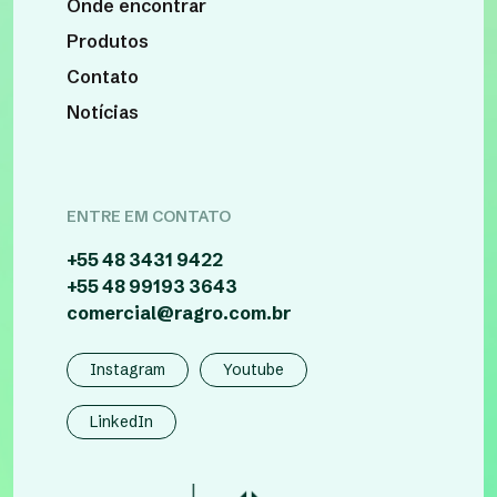
Onde encontrar
Produtos
Contato
Notícias
ENTRE EM CONTATO
+55 48 3431 9422
+55 48 99193 3643
comercial@ragro.com.br
Instagram
Youtube
LinkedIn