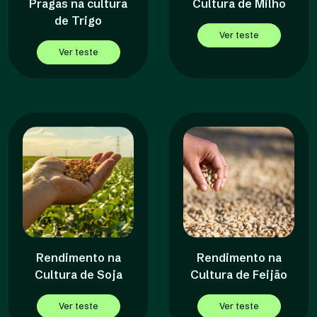
Pragas na cultura
Cultura de Milho
de Trigo
Ver teste
Ver teste
Rendimento na
Rendimento na
Cultura de Soja
Cultura de Feijão
Ver teste
Ver teste